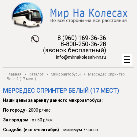
8 (960) 169-36-36
8-800-250-36-28
(звонок бесплатный)
info@mirnakolesah-nn.ru
Главная
Каталог
Микроавтобусы
Мерседес Спринтер
Белый (17 мест)
МЕРСЕДЕС СПРИНТЕР БЕЛЫЙ (17 МЕСТ)
Наши цены за аренду данного микроавтобуса:
По городу
- 2000 р/час
За городом
- от 50 р/км
Свадьбы (июнь-сентябрь)
- минимум 7 часов