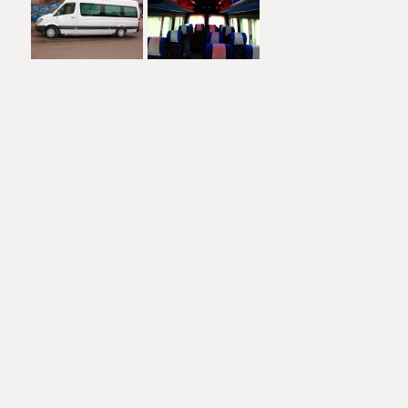
8 (960) 169-36-36