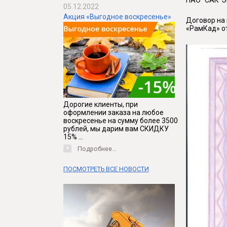
ПАО "САК"
05.12.2022
Акция «Выгодное воскресенье»
Договор на
«РамКад» от
Дорогие клиенты, при
оформлении заказа на любое
воскресенье на сумму более 3500
рублей, мы дарим вам СКИДКУ
15% ...
Подробнее...
ПОСМОТРЕТЬ ВСЕ НОВОСТИ