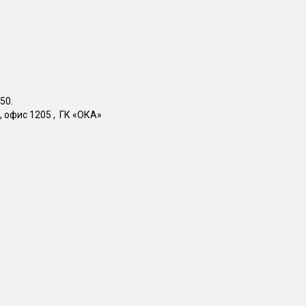
50.
, офис 1205 , ГК «ОКА»