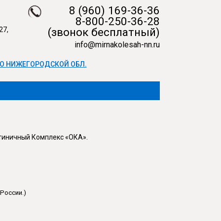
8 (960) 169-36-36
8-800-250-36-28
27,
(звонок бесплатный)
info@mirnakolesah-nn.ru
О НИЖЕГОРОДСКОЙ ОБЛ.
остиничный Комплекс «ОКА».
России.)