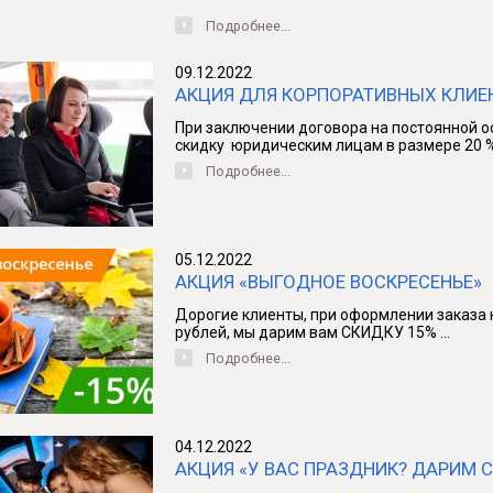
Подробнее...
09.12.2022
АКЦИЯ ДЛЯ КОРПОРАТИВНЫХ КЛИЕН
При заключении договора на постоянной 
скидку юридическим лицам в размере 20 % 
Подробнее...
05.12.2022
АКЦИЯ «ВЫГОДНОЕ ВОСКРЕСЕНЬЕ»
Дорогие клиенты, при оформлении заказа 
рублей, мы дарим вам СКИДКУ 15% ...
Подробнее...
04.12.2022
АКЦИЯ «У ВАС ПРАЗДНИК? ДАРИМ С