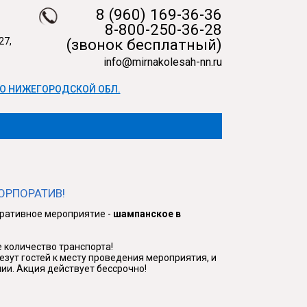
8 (960) 169-36-36
8-800-250-36-28
27,
(звонок бесплатный)
info@mirnakolesah-nn.ru
О НИЖЕГОРОДСКОЙ ОБЛ.
ОРПОРАТИВ!
ративное мероприятие -
шампанское в
количество транспорта!
ут гостей к месту проведения мероприятия, и
нии. Акция действует бессрочно!