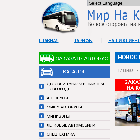
ГЛАВНАЯ
ТАРИФЫ
НАШИ КЛИЕН
КОНТАКТЫ
НОВОС
Главная
КАТАЛОГ
ДЕЛОВОЙ ТУРИЗМ В НИЖНЕМ
НОВГОРОДЕ
АВТОБУСЫ
МИКРОАВТОБУСЫ
МИНИВЭНЫ
ЛЕГКОВЫЕ АВТОМОБИЛИ
СПЕЦТЕХНИКА