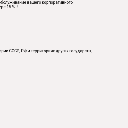
обслуживание вашего корпоративного
 15 % ! ...
рии СССР, РФ и территориях других государств,