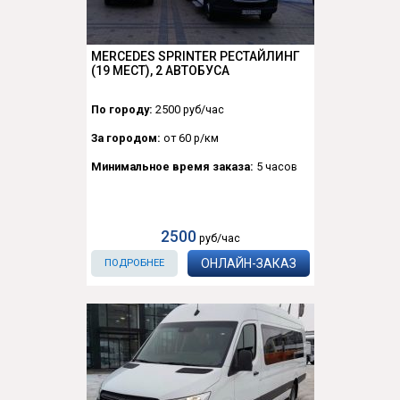
MERCEDES SPRINTER РЕСТАЙЛИНГ
(19 МЕСТ), 2 АВТОБУСА
По городу:
2500 руб/час
За городом:
от 60 р/км
Минимальное время заказа:
5 часов
2500
руб/час
ОНЛАЙН-ЗАКАЗ
ПОДРОБНЕЕ