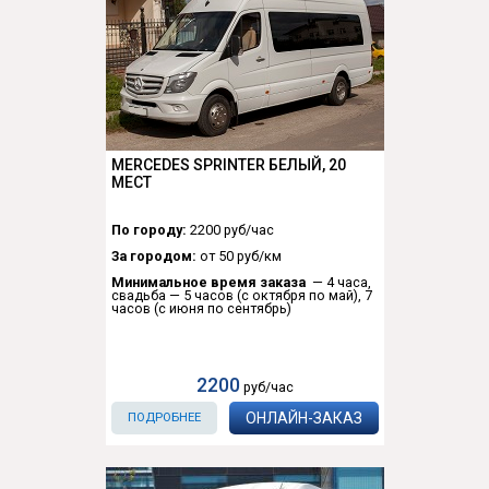
MERCEDES SPRINTER БЕЛЫЙ, 20
МЕСТ
По городу:
2200 руб/час
За городом:
от 50 руб/км
Минимальное время заказа
— 4 часа,
свадьба — 5 часов (с октября по май), 7
часов (с июня по сентябрь)
2200
руб/час
ОНЛАЙН-ЗАКАЗ
ПОДРОБНЕЕ