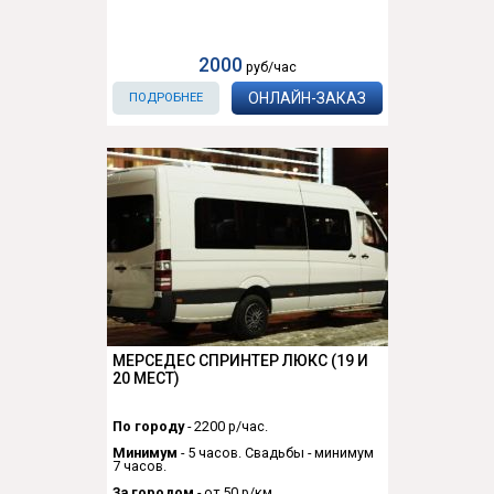
2000
руб/час
ОНЛАЙН-ЗАКАЗ
ПОДРОБНЕЕ
МЕРСЕДЕС СПРИНТЕР ЛЮКС (19 И
20 МЕСТ)
По городу
- 2200 р/час.
Минимум
- 5 часов. Свадьбы - минимум
7 часов.
За городом
- от 50 р/км