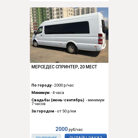
МЕРСЕДЕС СПРИНТЕР, 20 МЕСТ
По городу
- 2000 р/час
Минимум
- 4 часа
Свадьбы (июнь-сентябрь)
- минимум
7 часов
За городом
- от 50 р/км
2000
руб/час