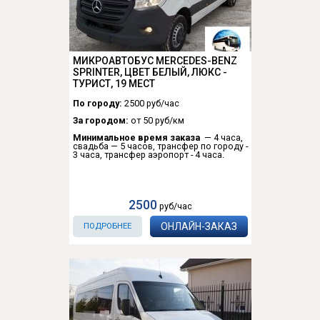
МИКРОАВТОБУС MERCEDES-BENZ
SPRINTER, ЦВЕТ БЕЛЫЙ, ЛЮКС -
ТУРИСТ, 19 МЕСТ
По городу:
2500 руб/час
За городом:
от 50 руб/км
Минимальное время заказа
— 4 часа,
свадьба — 5 часов, трансфер по городу -
3 часа, трансфер аэропорт - 4 часа.
2500
руб/час
ОНЛАЙН-ЗАКАЗ
ПОДРОБНЕЕ