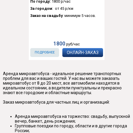
По городу:
1800 р/час
За городом
: от 45 р/км
Заказ на свадьбу
: минимум 5 часов.
1800
руб/час
ОНЛАЙН-ЗАКАЗ
ПОДРОБНЕЕ
Аренда микроавтобуса - идеальное решение транспортных
проблем для вас и ваших гостей. У нас вы можете заказать
микроавтобус от 8 до 20 мест, все автомобили находятся в
идеальном состоянии, а водители пунктуальны и прекрасно
знают все городские и областные маршруты.
Заказ микроавтобуса для частных лиц и организаций:
Аренда микроавтобуса на торжество: свадьбу, выпускной
вечер, банкет, день рождения;
Групповые поездки по городу, области и в другие города
России;