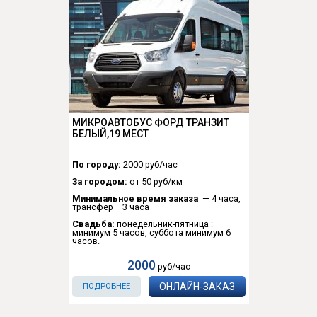
МИКРОАВТОБУС ФОРД ТРАНЗИТ
БЕЛЫЙ,19 МЕСТ
По городу:
2000 руб/час
За городом:
от 50 руб/км
Минимальное время заказа
— 4 часа,
трансфер— 3 часа
Свадьба:
понедельник-пятница :
минимум 5 часов, суббота минимум 6
часов.
2000
руб/час
ОНЛАЙН-ЗАКАЗ
ПОДРОБНЕЕ