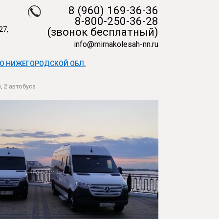
8 (960) 169-36-36
8-800-250-36-28
27,
(звонок бесплатный)
info@mirnakolesah-nn.ru
О НИЖЕГОРОДСКОЙ ОБЛ.
, 2 автобуса