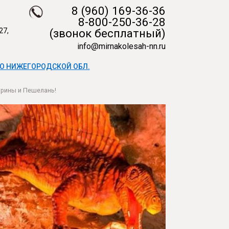
8 (960) 169-36-36
8-800-250-36-28
27,
(звонок бесплатный)
info@mirnakolesah-nn.ru
О НИЖЕГОРОДСКОЙ ОБЛ.
арины и Пешелань!